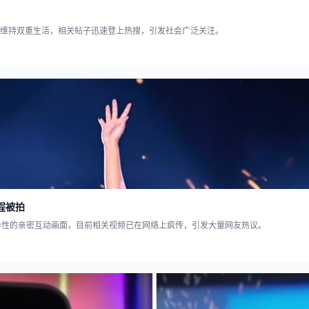
期维持双重生活，相关帖子迅速登上热搜，引发社会广泛关注。
程被拍
异性的亲密互动画面，目前相关视频已在网络上疯传，引发大量网友热议。