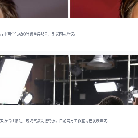
片中两个时期的外貌差异明显，引发网友热议。
双方情绪激动，现场气氛剑拔弩张。目前两方工作室均已发表声明。