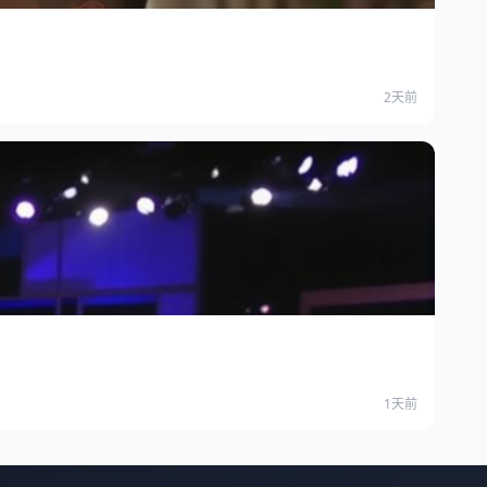
2天前
1天前