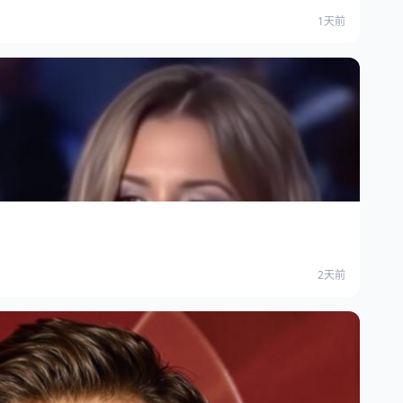
1天前
2天前