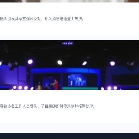
随即引发其家族强烈反对，相关消息迅速登上热搜。
导致多名工作人员受伤，节目组随即暂停录制并报警处理。