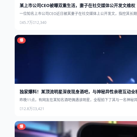
某上市公司CEO被曝双重生活，妻子在社交媒体公开发文维权
一位知名上市公司CEO近日被其妻子在社交媒体上公开发文，指控其长
45.7万
12,340
爆
独家爆料！某顶流明星深夜现身酒吧，与神秘异性亲密互动全
昨晚11点，有网友在某知名酒吧偶遇该明星，全程拍下了其与一名神秘
12.8万
3,421
爆