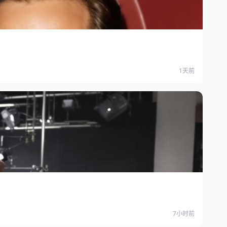
1天前
7小时前