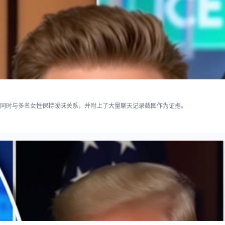
同时与多名女性保持暧昧关系，并附上了大量聊天记录截图作为证据。