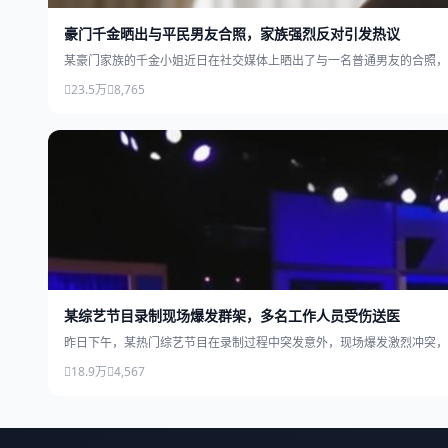
豪门千金晒出与平民男友合照，家族强烈反对引发热议
某豪门家族的千金小姐近日在社交媒体上晒出了与一名普通男友的合照，
23.5万
8,765
某综艺节目录制现场爆发群架，多名工作人员受伤送医
昨日下午，某热门综艺节目在录制过程中突发意外，现场爆发激烈冲突，
18.9万
4,567