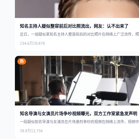
知名主持人疑似整容前后对比照流出，网友：认不出来了
近日，一组疑似某知名主持人整容前后的对比照片在网络上广泛流传，照
34.6万
9,876
热
知名导演与女演员片场争吵视频曝光，双方工作室紧急发声明
一段疑似知名导演与女演员在片场激烈争吵的视频在网络上流传，视频中
8.9万
2,156