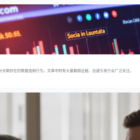
台长期存在的数据造假行为，文章中附有大量截图证据，迅速引发行业广泛关注。