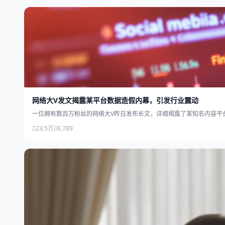
网络大V发文揭露某平台数据造假内幕，引发行业震动
一位拥有数百万粉丝的网络大V昨日发布长文，详细揭露了某知名内容平
23.5万
6,789