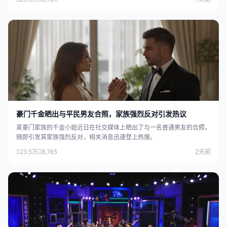
豪门千金晒出与平民男友合照，家族强烈反对引发热议
某豪门家族的千金小姐近日在社交媒体上晒出了与一名普通男友的合照，
随即引发其家族强烈反对，相关消息迅速登上热搜。
23.5万
8,765
2天前