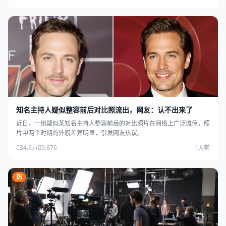
知名主持人疑似整容前后对比照流出，网友：认不出来了
近日，一组疑似某知名主持人整容前后的对比照片在网络上广泛流传，照
片中两个时期的外貌差异明显，引发网友热议。
34.6万
9,876
1天前
热