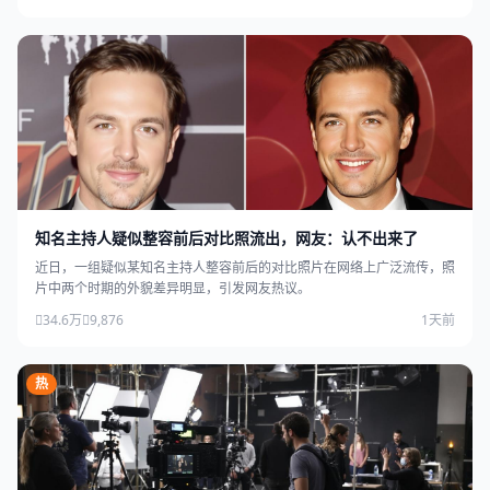
知名主持人疑似整容前后对比照流出，网友：认不出来了
近日，一组疑似某知名主持人整容前后的对比照片在网络上广泛流传，照
片中两个时期的外貌差异明显，引发网友热议。
34.6万
9,876
1天前
热