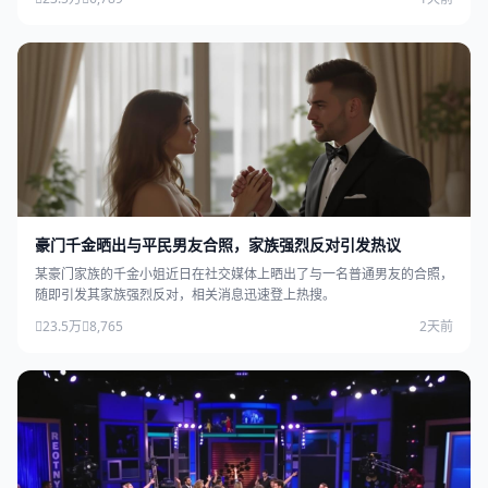
豪门千金晒出与平民男友合照，家族强烈反对引发热议
某豪门家族的千金小姐近日在社交媒体上晒出了与一名普通男友的合照，
随即引发其家族强烈反对，相关消息迅速登上热搜。
23.5万
8,765
2天前