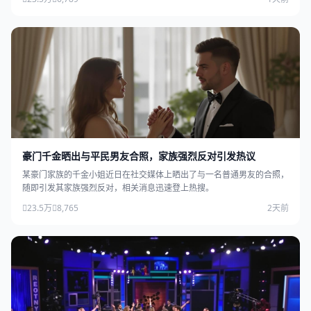
豪门千金晒出与平民男友合照，家族强烈反对引发热议
某豪门家族的千金小姐近日在社交媒体上晒出了与一名普通男友的合照，
随即引发其家族强烈反对，相关消息迅速登上热搜。
23.5万
8,765
2天前