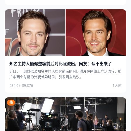
知名主持人疑似整容前后对比照流出，网友：认不出来了
近日，一组疑似某知名主持人整容前后的对比照片在网络上广泛流传，照
片中两个时期的外貌差异明显，引发网友热议。
34.6万
9,876
1天前
热