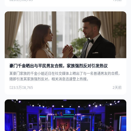
豪门千金晒出与平民男友合照，家族强烈反对引发热议
某豪门家族的千金小姐近日在社交媒体上晒出了与一名普通男友的合照，
随即引发其家族强烈反对，相关消息迅速登上热搜。
23.5万
8,765
2天前