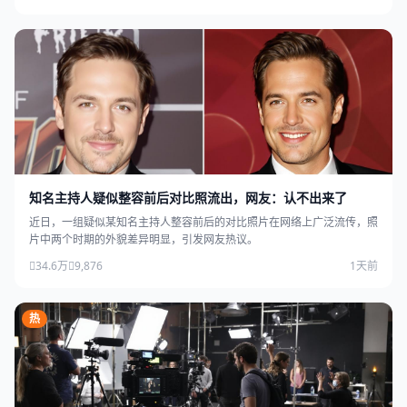
知名主持人疑似整容前后对比照流出，网友：认不出来了
近日，一组疑似某知名主持人整容前后的对比照片在网络上广泛流传，照
片中两个时期的外貌差异明显，引发网友热议。
34.6万
9,876
1天前
热