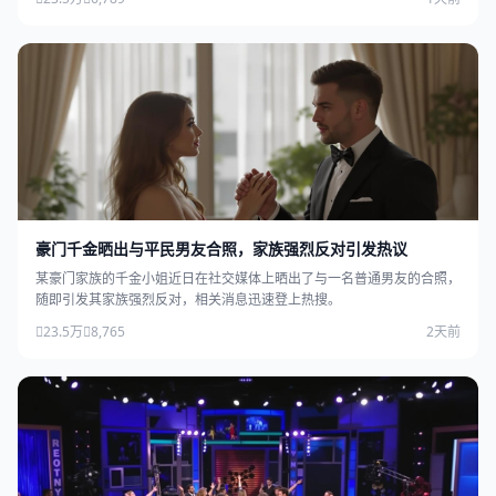
豪门千金晒出与平民男友合照，家族强烈反对引发热议
某豪门家族的千金小姐近日在社交媒体上晒出了与一名普通男友的合照，
随即引发其家族强烈反对，相关消息迅速登上热搜。
23.5万
8,765
2天前