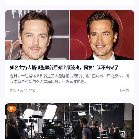
知名主持人疑似整容前后对比照流出，网友：认不出来了
近日，一组疑似某知名主持人整容前后的对比照片在网络上广泛流传，照
片中两个时期的外貌差异明显，引发网友热议。
34.6万
9,876
1天前
热