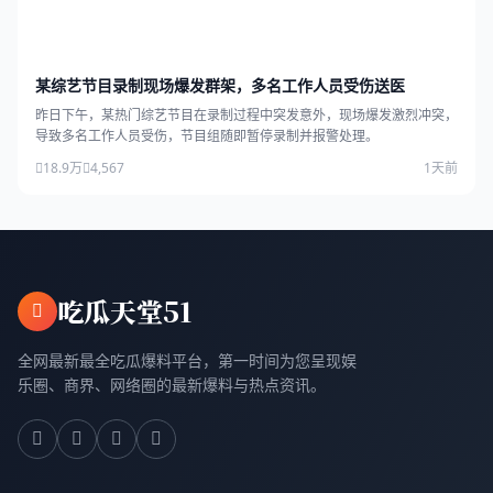
某综艺节目录制现场爆发群架，多名工作人员受伤送医
昨日下午，某热门综艺节目在录制过程中突发意外，现场爆发激烈冲突，
导致多名工作人员受伤，节目组随即暂停录制并报警处理。
18.9万
4,567
1天前
吃瓜天堂51
全网最新最全吃瓜爆料平台，第一时间为您呈现娱
乐圈、商界、网络圈的最新爆料与热点资讯。