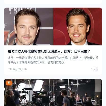
知名主持人疑似整容前后对比照流出，网友：认不出来了
近日，一组疑似某知名主持人整容前后的对比照片在网络上广泛流传，照
片中两个时期的外貌差异明显，引发网友热议。
34.6万
9,876
1天前
热