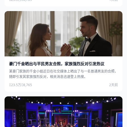
豪门千金晒出与平民男友合照，家族强烈反对引发热议
某豪门家族的千金小姐近日在社交媒体上晒出了与一名普通男友的合照，
随即引发其家族强烈反对，相关消息迅速登上热搜。
23.5万
8,765
2天前