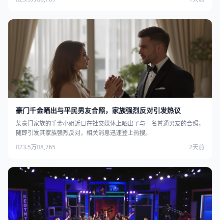
豪门千金晒出与平民男友合照，家族强烈反对引发热议
某豪门家族的千金小姐近日在社交媒体上晒出了与一名普通男友的合照，
随即引发其家族强烈反对，相关消息迅速登上热搜。
23.5万
8,765
2天前