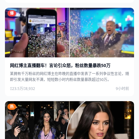
爆
网红博主直播翻车！言论引众怒，粉丝数量暴跌50万
某拥有千万粉丝的网红博主在昨晚的直播中发表了一系列争议性言论，随
即引发大量网友不满，短短数小时内粉丝数量暴跌超过50万。
23.5万
8,932
9小时前
热