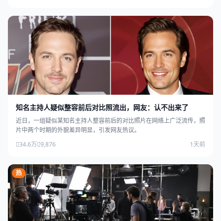
知名主持人疑似整容前后对比照流出，网友：认不出来了
近日，一组疑似某知名主持人整容前后的对比照片在网络上广泛流传，照
片中两个时期的外貌差异明显，引发网友热议。
34.6万
9,876
1天前
热