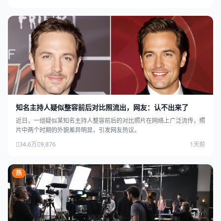
知名主持人疑似整容前后对比照流出，网友：认不出来了
近日，一组疑似某知名主持人整容前后的对比照片在网络上广泛流传，照
片中两个时期的外貌差异明显，引发网友热议。
34.6万
9,876
1天前
热