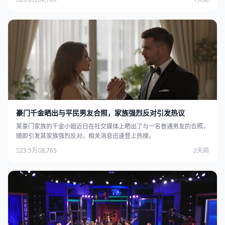
豪门千金晒出与平民男友合照，家族强烈反对引发热议
某豪门家族的千金小姐近日在社交媒体上晒出了与一名普通男友的合照，
随即引发其家族强烈反对，相关消息迅速登上热搜。
23.5万
8,765
2天前