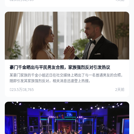
豪门千金晒出与平民男友合照，家族强烈反对引发热议
某豪门家族的千金小姐近日在社交媒体上晒出了与一名普通男友的合照，
随即引发其家族强烈反对，相关消息迅速登上热搜。
23.5万
8,765
2天前