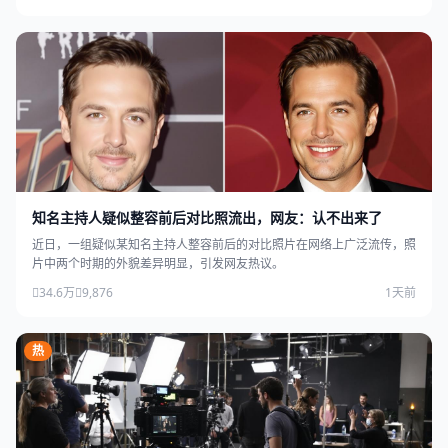
知名主持人疑似整容前后对比照流出，网友：认不出来了
近日，一组疑似某知名主持人整容前后的对比照片在网络上广泛流传，照
片中两个时期的外貌差异明显，引发网友热议。
34.6万
9,876
1天前
热