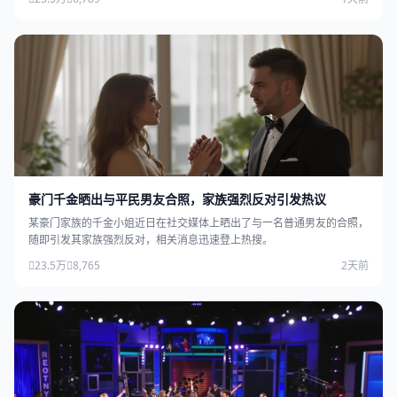
豪门千金晒出与平民男友合照，家族强烈反对引发热议
某豪门家族的千金小姐近日在社交媒体上晒出了与一名普通男友的合照，
随即引发其家族强烈反对，相关消息迅速登上热搜。
23.5万
8,765
2天前