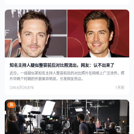
知名主持人疑似整容前后对比照流出，网友：认不出来了
近日，一组疑似某知名主持人整容前后的对比照片在网络上广泛流传，照
片中两个时期的外貌差异明显，引发网友热议。
34.6万
9,876
1天前
热